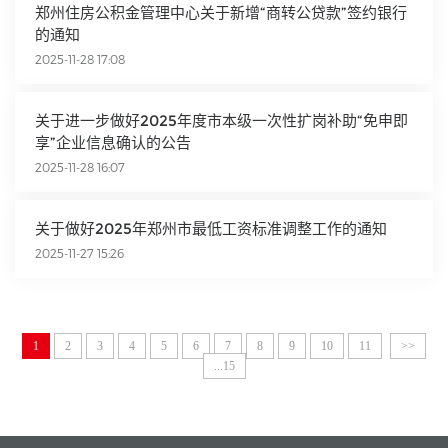
郑州住房公积金管理中心关于新增“商转公贷款”签约银行
的通知
2025-11-28 17:08
关于进一步做好2025年度市本级一次性扩岗补助“免申即
享”企业信息确认的公告
2025-11-28 16:07
关于做好2025年郑州市最低工资标准调整工作的通知
2025-11-27 15:26
1
2
3
4
5
6
7
8
9
10
11
>>
...15